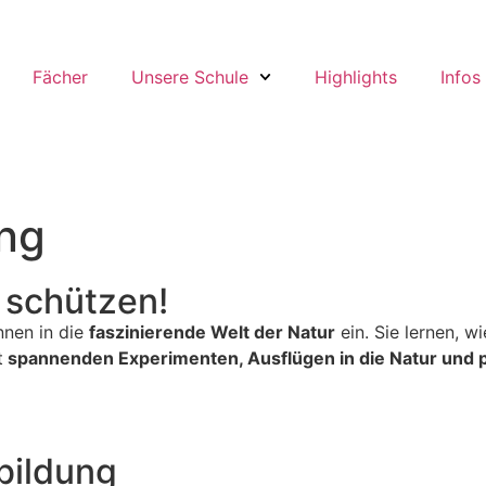
Fächer
Unsere Schule
Highlights
Infos
ung
 schützen!
nnen in die
faszinierende Welt der Natur
ein. Sie lernen, 
t
spannenden Experimenten, Ausflügen in die Natur und 
bildung