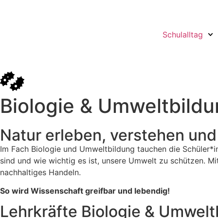
Schulalltag
Biologie & Umweltbild
Natur erleben, verstehen und
Im Fach Biologie und Umweltbildung tauchen die Schüler*i
sind und wie wichtig es ist, unsere Umwelt zu schützen. Mi
nachhaltiges Handeln.
So wird Wissenschaft greifbar und lebendig!
Lehrkräfte Biologie & Umwelt