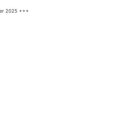
ner 2025 +++