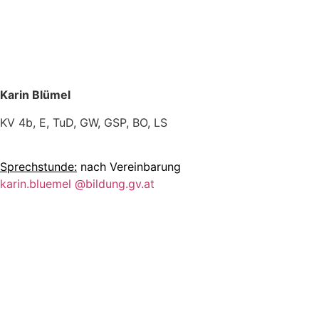
Karin Blümel
KV 4b, E, TuD, GW, GSP, BO, LS
Sprechstunde:
nach Vereinbarung
karin.bluemel @bildung.gv.at