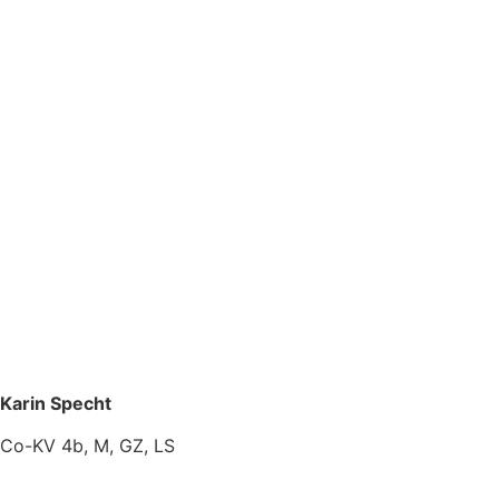
Karin Specht
Co-KV 4b, M, GZ, LS