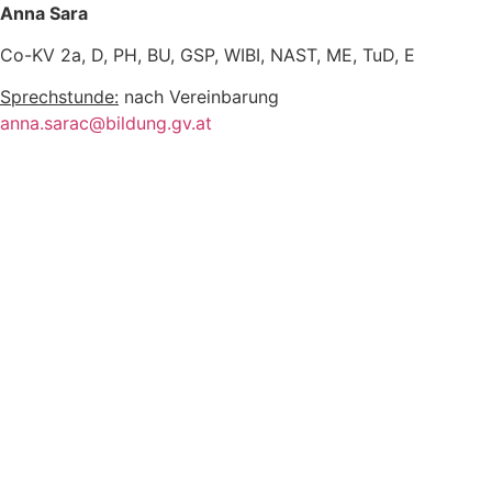
Anna Sara
Co-KV 2a, D, PH, BU, GSP, WIBI, NAST, ME, TuD, E
Sprechstunde:
nach Vereinbarung
anna.sarac@bildung.gv.at