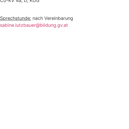
Co-KV 4a, D, KUG
Sprechstunde:
nach Vereinbarung
sabine.lutzbauer@bildung.gv.at