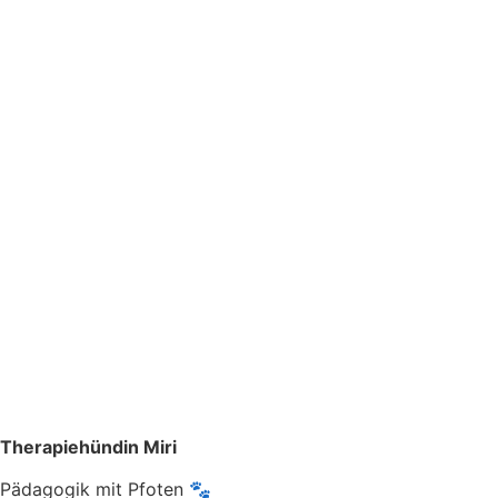
Therapiehündin Miri
Pädagogik mit Pfoten 🐾