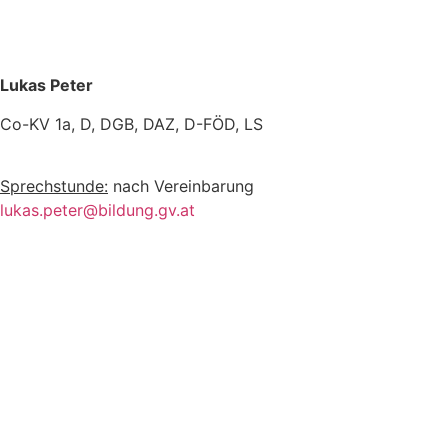
Lukas Peter
Co-KV 1a, D, DGB, DAZ, D-FÖD, LS
Sprechstunde:
nach Vereinbarung
lukas.peter@bildung.gv.at