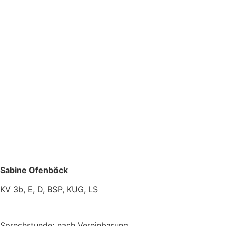
Sabine Ofenböck
KV 3b, E, D, BSP, KUG, LS
Sprechstunde:
nach Vereinbarung