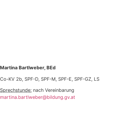
Martina Bartlweber, BEd
Co-KV 2b, SPF-D, SPF-M, SPF-E, SPF-GZ, LS
Sprechstunde:
nach Vereinbarung
martina.bartlweber@bildung.gv.at