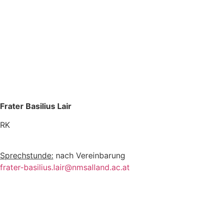
Frater Basilius Lair
RK
Sprechstunde:
nach Vereinbarung
frater-basilius.lair@nmsalland.ac.at