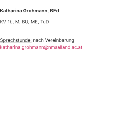
Katharina Grohmann,
BEd
KV 1b, M, BU, ME, TuD
Sprechstunde:
nach Vereinbarung
katharina.grohmann@nmsalland.ac.at