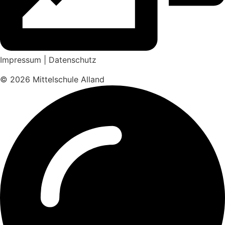
Impressum
|
Datenschutz
© 2026 Mittelschule Alland