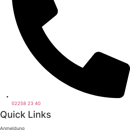
02258 23 40
Quick Links
Anmeldung