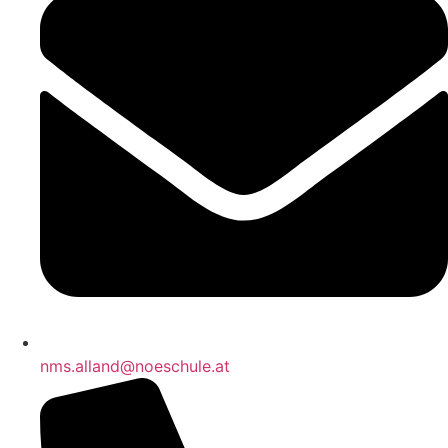
nms.alland@noeschule.at