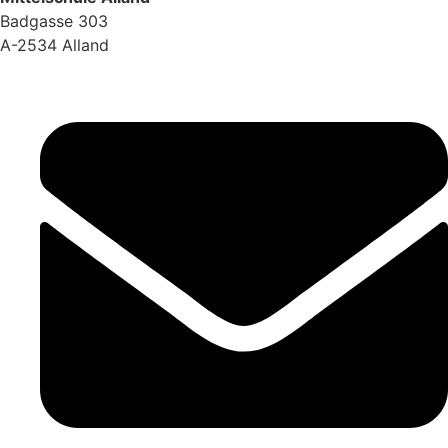
Badgasse 303
A-2534 Alland