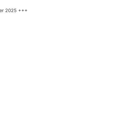
ner 2025 +++