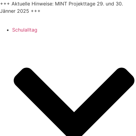
Zum
+++ Aktuelle Hinweise: MINT Projekttage 29. und 30.
Inhalt
Jänner 2025 +++
springen
Schulalltag