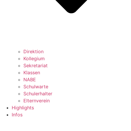
Direktion
Kollegium
Sekretariat
Klassen
NABE
Schulwarte
Schulerhalter
Elternverein
Highlights
Infos