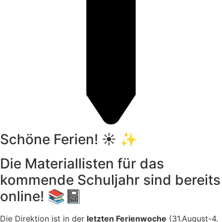
Schöne Ferien! ☀️
✨
Die Materiallisten für das
kommende Schuljahr sind bereits
online! 📚📓
Die Direktion ist in der
letzten Ferienwoche
(31.August-4.