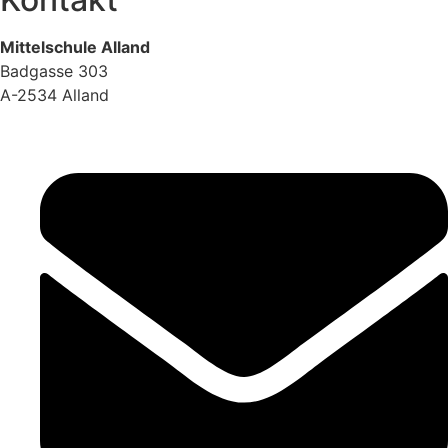
Mittelschule Alland
Badgasse 303
A-2534 Alland